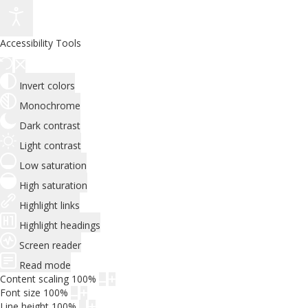
Accessibility Tools
Invert colors
Monochrome
Dark contrast
Light contrast
Low saturation
High saturation
Highlight links
Highlight headings
Screen reader
Read mode
Content scaling
100
%
Font size
100
%
Line height
100
%