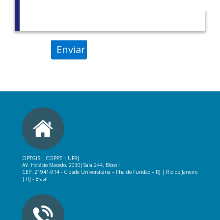
Enviar
OPTGIS | COPPE | UFRJ
AV. Horácio Macedo, 2030|
Sala 244, Bloco I
CEP: 21941-914 -
Cidade Universitária – Ilha do Fundão – RJ
|
Rio de Janeiro
| RJ - Brasil