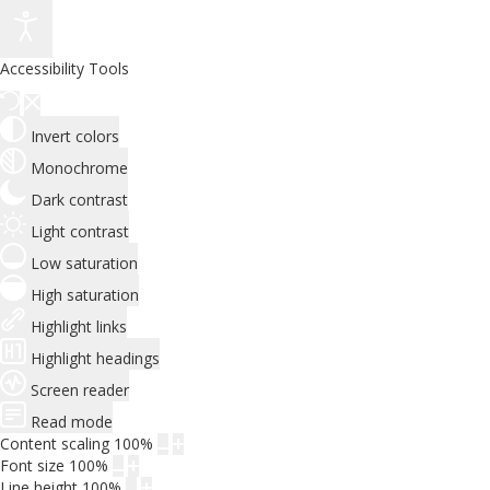
Accessibility Tools
Invert colors
Monochrome
Dark contrast
Light contrast
Low saturation
High saturation
Highlight links
Highlight headings
Screen reader
Read mode
Content scaling
100
%
Font size
100
%
Line height
100
%