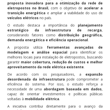
proposta inovadora para a otimização da rede de
eletropostos no Brasil
, com o objetivo de
acelerar a
transição energética
e ampliar a viabilidade do uso de
veículos elétricos
no país.
O estudo destaca a importância do
planejamento
estratégico da infraestrutura de recarga
,
considerando fatores como
distribuição geográfica,
demanda energética e eficiência operacional
.
A proposta utiliza
ferramentas avançadas de
modelagem e análise espacial
para identificar os
melhores locais para instalação de eletropostos, buscando
garantir
maior cobertura, redução de custos e melhor
aproveitamento da rede elétrica existente
.
De acordo com os pesquisadores, a
expansão
desordenada da infraestrutura
pode comprometer a
eficiência do sistema. Por isso, o estudo reforça a
necessidade de uma
abordagem baseada em dados
,
capaz de orientar investimentos e políticas públicas
voltadas à
mobilidade elétrica
.
A iniciativa contribui diretamente para o avanço da