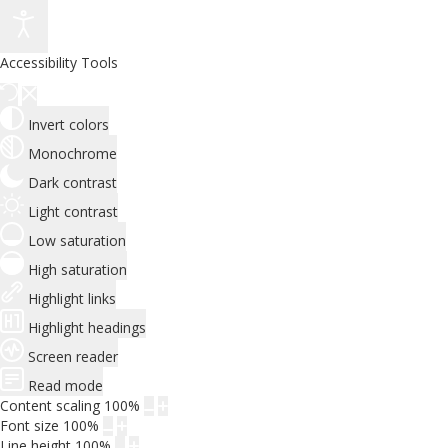
Accessibility Tools
Invert colors
Monochrome
Dark contrast
Light contrast
Low saturation
High saturation
Highlight links
Highlight headings
Screen reader
Read mode
Content scaling
100
%
Font size
100
%
Line height
100
%