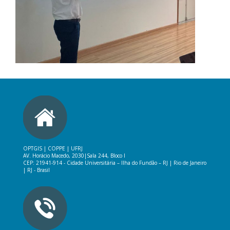
OPTGIS | COPPE | UFRJ
AV. Horácio Macedo, 2030|
Sala 244, Bloco I
CEP: 21941-914 -
Cidade Universitária – Ilha do Fundão – RJ
|
Rio de Janeiro
| RJ - Brasil