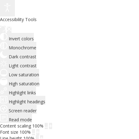
Accessibility Tools
Invert colors
Monochrome
Dark contrast
Light contrast
Low saturation
High saturation
Highlight links
Highlight headings
Screen reader
Read mode
Content scaling
100
%
Font size
100
%
Line height
100
%