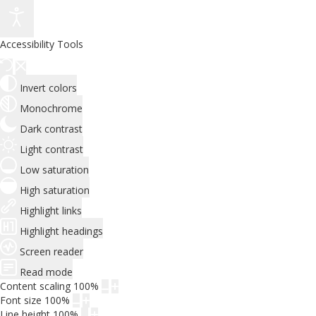
Accessibility Tools
Invert colors
Monochrome
Dark contrast
Light contrast
Low saturation
High saturation
Highlight links
Highlight headings
Screen reader
Read mode
Content scaling
100
%
Font size
100
%
Line height
100
%