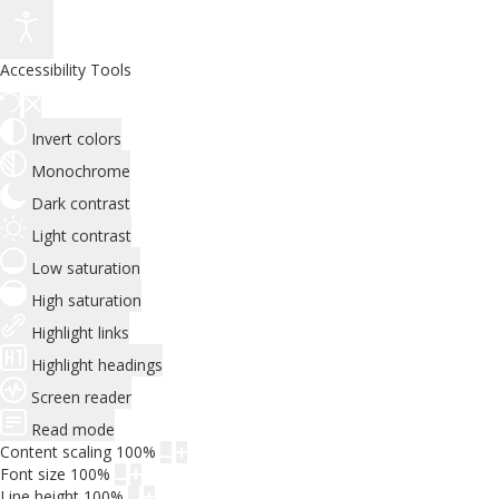
Accessibility Tools
Invert colors
Monochrome
Dark contrast
Light contrast
Low saturation
High saturation
Highlight links
Highlight headings
Screen reader
Read mode
Content scaling
100
%
Font size
100
%
Line height
100
%