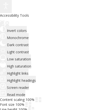
Accessibility Tools
Invert colors
Monochrome
Dark contrast
Light contrast
Low saturation
High saturation
Highlight links
Highlight headings
Screen reader
Read mode
Content scaling
100
%
Font size
100
%
Line height
100
%