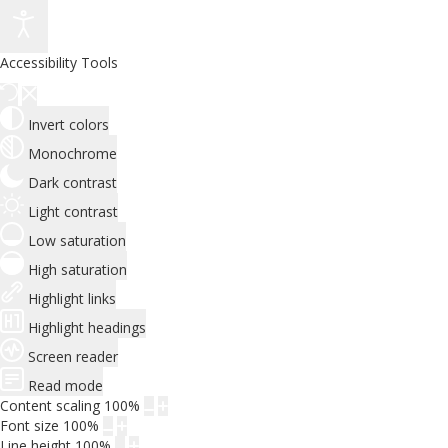
Accessibility Tools
Invert colors
Monochrome
Dark contrast
Light contrast
Low saturation
High saturation
Highlight links
Highlight headings
Screen reader
Read mode
Content scaling
100
%
Font size
100
%
Line height
100
%