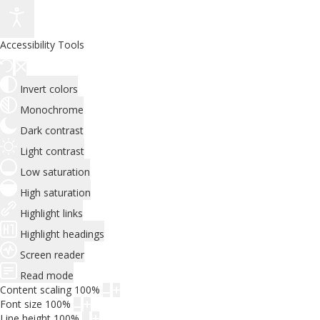
Accessibility Tools
Invert colors
Monochrome
Dark contrast
Light contrast
Low saturation
High saturation
Highlight links
Highlight headings
Screen reader
Read mode
Content scaling
100
%
Font size
100
%
Line height
100
%