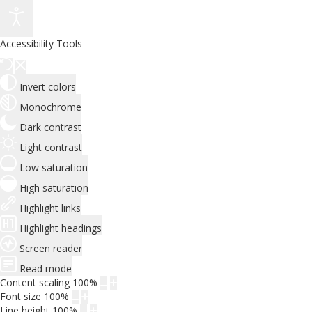
Accessibility Tools
Invert colors
Monochrome
Dark contrast
Light contrast
Low saturation
High saturation
Highlight links
Highlight headings
Screen reader
Read mode
Content scaling
100
%
Font size
100
%
Line height
100
%